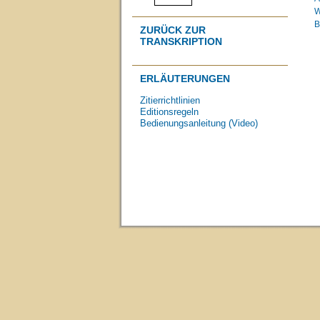
W
B
ZURÜCK ZUR
TRANSKRIPTION
ERLÄUTERUNGEN
Zitierrichtlinien
Editionsregeln
Bedienungsanleitung (Video)