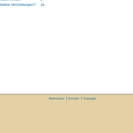
eitere Verrichtungen?
Ja
Webmaster
Kontakt
Copyright