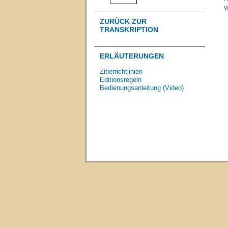
W
ZURÜCK ZUR
TRANSKRIPTION
ERLÄUTERUNGEN
Zitierrichtlinien
Editionsregeln
Bedienungsanleitung (Video)