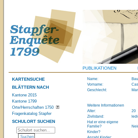
PUBLIKATIONEN
KARTENSUCHE
Name:
Bau
Vorname:
Cas
BLÄTTERN NACH
Geschlecht:
Ma
Kantone 2015
Kantone 1799
Weitere Informationen
Orte/Herrschaften 1750
Alter:
20
Fragenkatalog Stapfer
Zivilstand:
led
SCHULORT SUCHEN
Hat er eine eigene
Familie?
Nei
Kinder?
Anzahl Kinder: