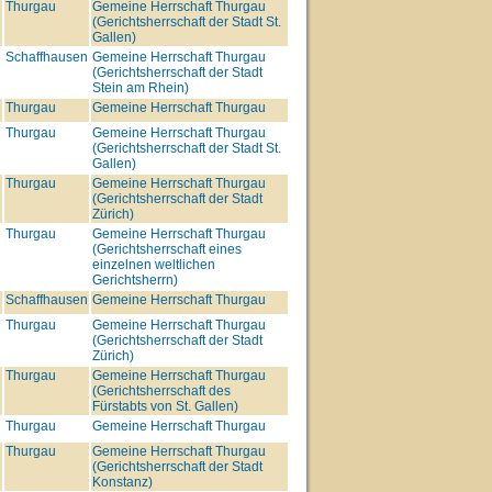
Thurgau
Gemeine Herrschaft Thurgau
(Gerichtsherrschaft der Stadt St.
Gallen)
n
Schaffhausen
Gemeine Herrschaft Thurgau
(Gerichtsherrschaft der Stadt
Stein am Rhein)
Thurgau
Gemeine Herrschaft Thurgau
Thurgau
Gemeine Herrschaft Thurgau
(Gerichtsherrschaft der Stadt St.
Gallen)
Thurgau
Gemeine Herrschaft Thurgau
(Gerichtsherrschaft der Stadt
Zürich)
Thurgau
Gemeine Herrschaft Thurgau
(Gerichtsherrschaft eines
einzelnen weltlichen
Gerichtsherrn)
Schaffhausen
Gemeine Herrschaft Thurgau
Thurgau
Gemeine Herrschaft Thurgau
(Gerichtsherrschaft der Stadt
Zürich)
Thurgau
Gemeine Herrschaft Thurgau
(Gerichtsherrschaft des
Fürstabts von St. Gallen)
Thurgau
Gemeine Herrschaft Thurgau
Thurgau
Gemeine Herrschaft Thurgau
(Gerichtsherrschaft der Stadt
Konstanz)