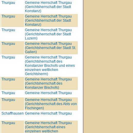
Thurgau
Gemeine Herrschaft Thurgau
(Gerichtsherrschaft der Stadt
Konstanz)
Thurgau
Gemeine Herrschaft Thurgau
(Gerichtsherrschaft der Stadt
Konstanz)
Thurgau
Gemeine Herrschaft Thurgau
(Gerichtsherrschaft der Stadt
Luzern)
Thurgau
Gemeine Herrschaft Thurgau
(Gerichtsherrschaft der Stadt St.
Gallen)
Thurgau
Gemeine Herrschaft Thurgau
(Gerichtsherrschaft des
Konstanzer Bischofs und eines
einzelnen weltlichen
Gerichtsherrn)
Thurgau
Gemeine Herrschaft Thurgau
(Gerichtsherrschaft des
Konstanzer Bischofs)
Thurgau
Gemeine Herrschaft Thurgau
Thurgau
Gemeine Herrschaft Thurgau
(Gerichtsherrschaft des Abts von
Fischingen)
Schaffhausen
Gemeine Herrschaft Thurgau
Thurgau
Gemeine Herrschaft Thurgau
(Gerichtsherrschaft eines
einzelnen weltlichen