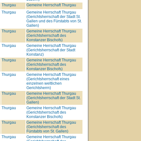
Thurgau
Gemeine Herrschaft Thurgau
Thurgau
Gemeine Herrschaft Thurgau
(Gerichtsherrschaft der Stadt St.
Gallen und des Fürstabts von St.
Gallen)
Thurgau
Gemeine Herrschaft Thurgau
(Gerichtsherrschaft des
Konstanzer Bischofs)
Thurgau
Gemeine Herrschaft Thurgau
(Gerichtsherrschaft der Stadt
Konstanz)
Thurgau
Gemeine Herrschaft Thurgau
(Gerichtsherrschaft des
Konstanzer Bischofs)
Thurgau
Gemeine Herrschaft Thurgau
(Gerichtsherrschaft eines
einzelnen weltlichen
Gerichtsherrn)
Thurgau
Gemeine Herrschaft Thurgau
(Gerichtsherrschaft der Stadt St.
Gallen)
Thurgau
Gemeine Herrschaft Thurgau
(Gerichtsherrschaft des
Konstanzer Bischofs)
Thurgau
Gemeine Herrschaft Thurgau
(Gerichtsherrschaft des
Fürstabts von St. Gallen)
Thurgau
Gemeine Herrschaft Thurgau