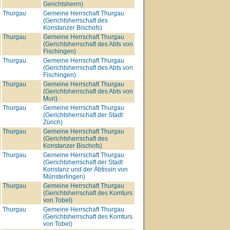
Gerichtsherrn)
Thurgau
Gemeine Herrschaft Thurgau
(Gerichtsherrschaft des
Konstanzer Bischofs)
Thurgau
Gemeine Herrschaft Thurgau
(Gerichtsherrschaft des Abts von
Fischingen)
Thurgau
Gemeine Herrschaft Thurgau
(Gerichtsherrschaft des Abts von
Fischingen)
Thurgau
Gemeine Herrschaft Thurgau
(Gerichtsherrschaft des Abts von
Muri)
Thurgau
Gemeine Herrschaft Thurgau
(Gerichtsherrschaft der Stadt
Zürich)
Thurgau
Gemeine Herrschaft Thurgau
(Gerichtsherrschaft des
Konstanzer Bischofs)
Thurgau
Gemeine Herrschaft Thurgau
(Gerichtsherrschaft der Stadt
Konstanz und der Äbtissin von
Münsterlingen)
Thurgau
Gemeine Herrschaft Thurgau
(Gerichtsherrschaft des Komturs
von Tobel)
Thurgau
Gemeine Herrschaft Thurgau
(Gerichtsherrschaft des Komturs
von Tobel)