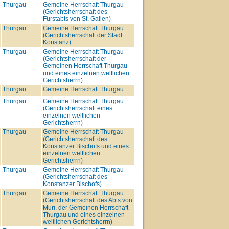
Thurgau
Gemeine Herrschaft Thurgau
(Gerichtsherrschaft des
Fürstabts von St. Gallen)
Thurgau
Gemeine Herrschaft Thurgau
(Gerichtsherrschaft der Stadt
Konstanz)
Thurgau
Gemeine Herrschaft Thurgau
(Gerichtsherrschaft der
Gemeinen Herrschaft Thurgau
und eines einzelnen weltlichen
Gerichtsherrn)
Thurgau
Gemeine Herrschaft Thurgau
Thurgau
Gemeine Herrschaft Thurgau
(Gerichtsherrschaft eines
einzelnen weltlichen
Gerichtsherrn)
Thurgau
Gemeine Herrschaft Thurgau
(Gerichtsherrschaft des
Konstanzer Bischofs und eines
einzelnen weltlichen
Gerichtsherrn)
Thurgau
Gemeine Herrschaft Thurgau
(Gerichtsherrschaft des
Konstanzer Bischofs)
Thurgau
Gemeine Herrschaft Thurgau
(Gerichtsherrschaft des Abts von
Muri, der Gemeinen Herrschaft
Thurgau und eines einzelnen
weltlichen Gerichtsherrn)