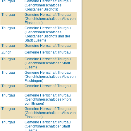
Thurgau
Gemeine Herrschaft Thurgau
(Gerichtsherrschaft des
Konstanzer Bischofs)
Thurgau
Gemeine Herrschaft Thurgau
(Gerichtsherrschaft des Abts von
Einsiedeln)
Thurgau
Gemeine Herrschaft Thurgau
(Gerichtsherrschaft des
Konstanzer Bischofs und der
Stadt Luzern)
Thurgau
Gemeine Herrschaft Thurgau
Zürich
Gemeine Herrschaft Thurgau
Thurgau
Gemeine Herrschaft Thurgau
(Gerichtsherrschaft der Stadt
Luzern)
Thurgau
Gemeine Herrschaft Thurgau
(Gerichtsherrschaft des Abts von
Fischingen)
Thurgau
Gemeine Herrschaft Thurgau
Thurgau
Gemeine Herrschaft Thurgau
(Gerichtsherrschaft des Priors
von Ittingen)
Thurgau
Gemeine Herrschaft Thurgau
(Gerichtsherrschaft des Abts von
Einsiedeln)
Thurgau
Gemeine Herrschaft Thurgau
(Gerichtsherrschaft der Stadt
Luzern)