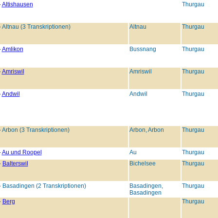
Altishausen
Thurgau
Altnau (3 Transkriptionen)
Altnau
Thurgau
Amlikon
Bussnang
Thurgau
Amriswil
Amriswil
Thurgau
Andwil
Andwil
Thurgau
Arbon (3 Transkriptionen)
Arbon, Arbon
Thurgau
Au und Roopel
Au
Thurgau
Balterswil
Bichelsee
Thurgau
Basadingen (2 Transkriptionen)
Basadingen,
Thurgau
Basadingen
Berg
Thurgau