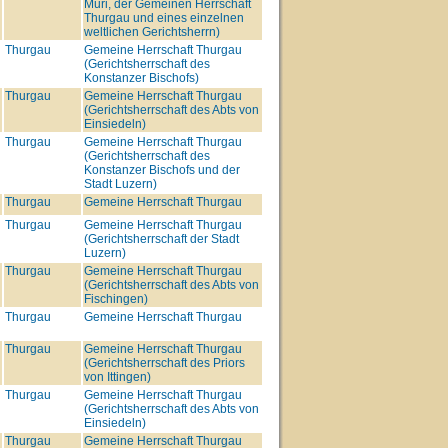
Muri, der Gemeinen Herrschaft
Thurgau und eines einzelnen
weltlichen Gerichtsherrn)
Thurgau
Gemeine Herrschaft Thurgau
(Gerichtsherrschaft des
Konstanzer Bischofs)
Thurgau
Gemeine Herrschaft Thurgau
(Gerichtsherrschaft des Abts von
Einsiedeln)
Thurgau
Gemeine Herrschaft Thurgau
(Gerichtsherrschaft des
Konstanzer Bischofs und der
Stadt Luzern)
Thurgau
Gemeine Herrschaft Thurgau
Thurgau
Gemeine Herrschaft Thurgau
(Gerichtsherrschaft der Stadt
Luzern)
Thurgau
Gemeine Herrschaft Thurgau
(Gerichtsherrschaft des Abts von
Fischingen)
Thurgau
Gemeine Herrschaft Thurgau
Thurgau
Gemeine Herrschaft Thurgau
(Gerichtsherrschaft des Priors
von Ittingen)
Thurgau
Gemeine Herrschaft Thurgau
(Gerichtsherrschaft des Abts von
Einsiedeln)
Thurgau
Gemeine Herrschaft Thurgau