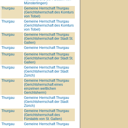
Münsterlingen)
Thurgau
Gemeine Herrschaft Thurgau
(Gerichtsherrschaft des Komturs
von Tobel)
Thurgau
Gemeine Herrschaft Thurgau
(Gerichtsherrschaft des Komturs
von Tobel)
Thurgau
Gemeine Herrschaft Thurgau
(Gerichtsherrschaft der Stadt St.
Gallen)
Thurgau
Gemeine Herrschaft Thurgau
Thurgau
Gemeine Herrschaft Thurgau
(Gerichtsherrschaft der Stadt St.
Gallen)
Thurgau
Gemeine Herrschaft Thurgau
(Gerichtsherrschaft der Stadt
Zürich)
Thurgau
Gemeine Herrschaft Thurgau
(Gerichtsherrschaft eines
einzelnen weltlichen
Gerichtsherrn)
Thurgau
Gemeine Herrschaft Thurgau
(Gerichtsherrschaft der Stadt
Zürich)
Thurgau
Gemeine Herrschaft Thurgau
(Gerichtsherrschaft des
Fürstabts von St. Gallen)
Thurgau
Gemeine Herrschaft Thurgau