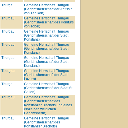
Thurgau
Gemeine Herrschaft Thurgau
(Gerichtsherrschaft der Äbtissin
von Tänikon)
Thurgau
Gemeine Herrschaft Thurgau
(Gerichtsherrschaft des Komturs
von Tobel)
Thurgau
Gemeine Herrschaft Thurgau
(Gerichtsherrschaft der Stadt
Konstanz)
Thurgau
Gemeine Herrschaft Thurgau
(Gerichtsherrschaft der Stadt
Konstanz)
Thurgau
Gemeine Herrschaft Thurgau
(Gerichtsherrschaft der Stadt
Konstanz)
Thurgau
Gemeine Herrschaft Thurgau
(Gerichtsherrschaft der Stadt
Luzern)
Thurgau
Gemeine Herrschaft Thurgau
(Gerichtsherrschaft der Stadt St.
Gallen)
Thurgau
Gemeine Herrschaft Thurgau
(Gerichtsherrschaft des
Konstanzer Bischofs und eines
einzelnen weltlichen
Gerichtsherrn)
Thurgau
Gemeine Herrschaft Thurgau
(Gerichtsherrschaft des
Konstanzer Bischofs)