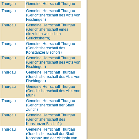
Thurgau
Gemeine Herrschaft Thurgau
Thurgau
Gemeine Herrschaft Thurgau
(Gerichtsherrschaft des Abts von
Fischingen)
Thurgau
Gemeine Herrschaft Thurgau
(Gerichtsherrschaft eines
einzelnen weltlichen
Gerichtsherrn)
Thurgau
Gemeine Herrschaft Thurgau
(Gerichtsherrschaft des
Konstanzer Bischofs)
Thurgau
Gemeine Herrschaft Thurgau
(Gerichtsherrschaft des Abts von
Fischingen)
Thurgau
Gemeine Herrschaft Thurgau
(Gerichtsherrschaft des Abts von
Fischingen)
Thurgau
Gemeine Herrschaft Thurgau
(Gerichtsherrschaft des Abts von
Muri)
Thurgau
Gemeine Herrschaft Thurgau
(Gerichtsherrschaft der Stadt
Zürich)
Thurgau
Gemeine Herrschaft Thurgau
(Gerichtsherrschaft des
Konstanzer Bischofs)
Thurgau
Gemeine Herrschaft Thurgau
(Gerichtsherrschaft der Stadt
Konstanz und der Äbtissin von