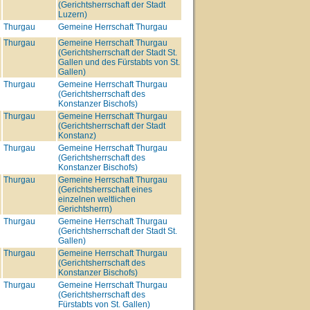
(Gerichtsherrschaft der Stadt
Luzern)
Thurgau
Gemeine Herrschaft Thurgau
Thurgau
Gemeine Herrschaft Thurgau
(Gerichtsherrschaft der Stadt St.
Gallen und des Fürstabts von St.
Gallen)
Thurgau
Gemeine Herrschaft Thurgau
(Gerichtsherrschaft des
Konstanzer Bischofs)
Thurgau
Gemeine Herrschaft Thurgau
(Gerichtsherrschaft der Stadt
Konstanz)
Thurgau
Gemeine Herrschaft Thurgau
(Gerichtsherrschaft des
Konstanzer Bischofs)
Thurgau
Gemeine Herrschaft Thurgau
(Gerichtsherrschaft eines
einzelnen weltlichen
Gerichtsherrn)
Thurgau
Gemeine Herrschaft Thurgau
(Gerichtsherrschaft der Stadt St.
Gallen)
Thurgau
Gemeine Herrschaft Thurgau
(Gerichtsherrschaft des
Konstanzer Bischofs)
Thurgau
Gemeine Herrschaft Thurgau
(Gerichtsherrschaft des
Fürstabts von St. Gallen)