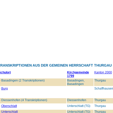
TRANSKRIPTIONEN AUS DER GEMEINEN HERRSCHAFT THURGAU (
Schulort
Kirchgemeinde
Kanton 2000
1799
Basadingen (2 Transkriptionen)
Basadingen,
Thurgau
Basadingen
Burg
Schaffhause
Diessenhofen (4 Transkriptionen)
Diessenhofen
Thurgau
Oberschlatt
Unterschlatt (TG)
Thurgau
Unterschlatt
Unterschlatt (TG)
Thurgau