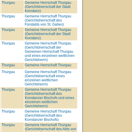
Thurgau
Gemeine Herrschaft Thurgau
(Gerichtsherrschaft der Stadt
Konstanz)
Thurgau
Gemeine Herrschaft Thurgau
(Gerichtsherrschaft des
Fürstabts von St. Gallen)
Thurgau
Gemeine Herrschaft Thurgau
(Gerichtsherrschaft der Stadt
Konstanz)
Thurgau
Gemeine Herrschaft Thurgau
(Gerichtsherrschaft der
Gemeinen Herrschaft Thurgau
und eines einzelnen weltlichen
Gerichtsherrn)
Thurgau
Gemeine Herrschaft Thurgau
Thurgau
Gemeine Herrschaft Thurgau
(Gerichtsherrschaft eines
einzelnen weltlichen
Gerichtsherrn)
Thurgau
Gemeine Herrschaft Thurgau
(Gerichtsherrschaft des
Konstanzer Bischofs und eines
einzelnen weltlichen
Gerichtsherrn)
Thurgau
Gemeine Herrschaft Thurgau
(Gerichtsherrschaft des
Konstanzer Bischofs)
Thurgau
Gemeine Herrschaft Thurgau
(Gerichtsherrschaft des Abts von